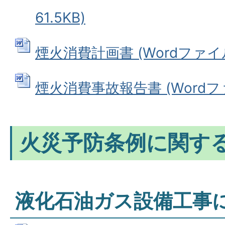
61.5KB)
煙火消費計画書 (Wordファイル:
煙火消費事故報告書 (Wordファイ
火災予防条例に関す
液化石油ガス設備工事