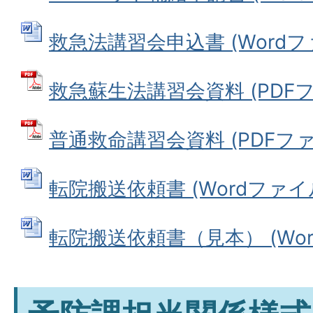
救急法講習会申込書 (Wordファイ
救急蘇生法講習会資料 (PDFファイ
普通救命講習会資料 (PDFファイル
転院搬送依頼書 (Wordファイル: 
転院搬送依頼書（見本） (Wordフ