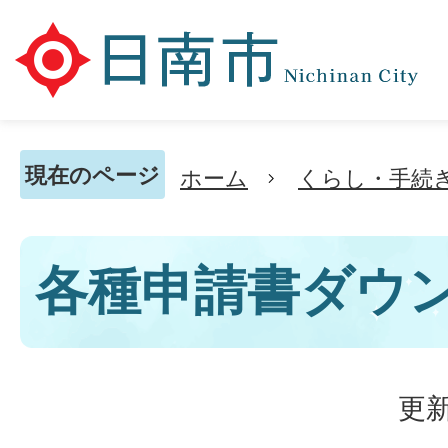
現在のページ
ホーム
くらし・手続
各種申請書ダウ
更新