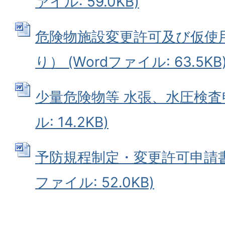
ァイル: 59.0KB)
危険物施設変更許可及び仮使
り） (Wordファイル: 63.5KB
少量危険物等 水張、水圧検査申
ル: 14.2KB)
予防規程制定・変更許可申請書(
ファイル: 52.0KB)