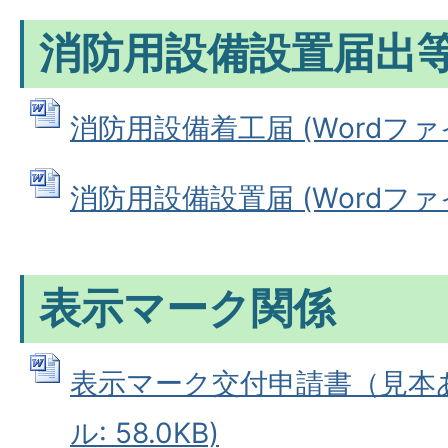
消防用設備設置届出
消防用設備着工届 (Wordファイル
消防用設備設置届 (Wordファイル
表示マーク関係
表示マーク交付申請書（見本あり
ル: 58.0KB)