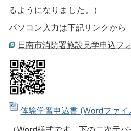
るようになりました。）
パソコン入力は下記リンクから
日南市消防署施設見学申込フ
体験学習申込書 (Wordファイル: 
（Word様式です。下の二次元