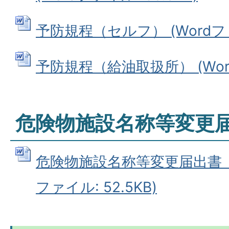
予防規程（セルフ） (Wordファイ
予防規程（給油取扱所） (Word
危険物施設名称等変更
危険物施設名称等変更届出書（見
ファイル: 52.5KB)