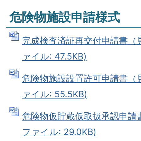
危険物施設申請様式
完成検査済証再交付申請書（見本
ァイル: 47.5KB)
危険物施設設置許可申請書（見本
ァイル: 55.5KB)
危険物仮貯蔵仮取扱承認申請書（
ファイル: 29.0KB)