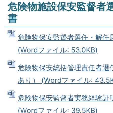
危険物施設保安監督者
書
危険物保安監督者選任・解任
(Wordファイル: 53.0KB)
危険物保安統括管理責任者選
あり） (Wordファイル: 43.5K
危険物保安監督者実務経験証
(Wordファイル: 39.5KB)