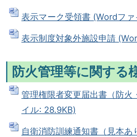
表示マーク受領書 (Wordファイル
表示制度対象外施設申請 (Word
防火管理等に関する
管理権限者変更届出書（防火・防
イル: 28.9KB)
自衛消防訓練通知書（見本あり）