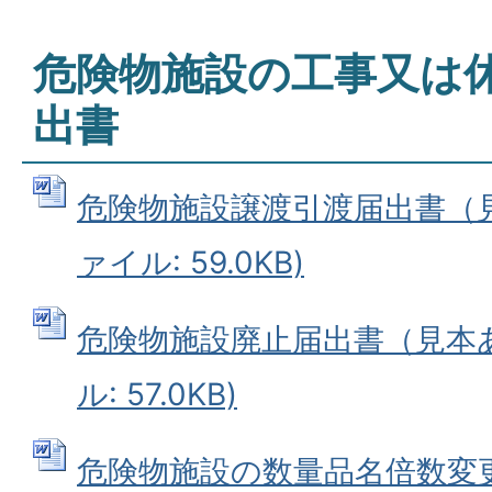
危険物施設の工事又は
出書
危険物施設譲渡引渡届出書（見本
ァイル: 59.0KB)
危険物施設廃止届出書（見本あり
ル: 57.0KB)
危険物施設の数量品名倍数変