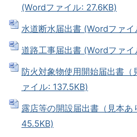
(Wordファイル: 27.6KB)
水道断水届出書 (Wordファイル: 
道路工事届出書 (Wordファイル: 
防火対象物使用開始届出書（見本
ァイル: 137.5KB)
露店等の開設届出書（見本あり）
45.5KB)