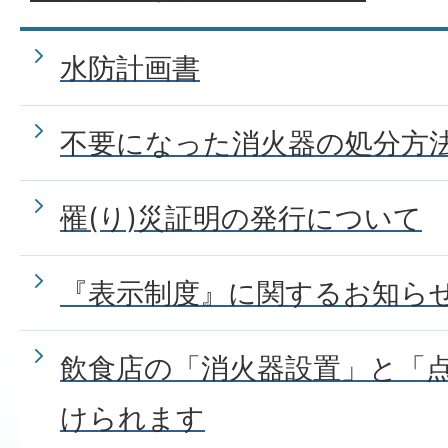
水防計画書
不要になった消火器の処分方
罹(り)災証明の発行について
『表示制度』に関するお知ら
飲食店の「消火器設置」と「
けられます