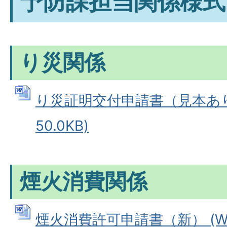
予防課担当関係様式
り災関係
り災証明交付申請書（見本あり）
50.0KB)
煙火消費関係
煙火消費許可申請書（新） (W