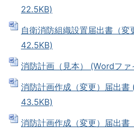
22.5KB)
自衛消防組織設置届出書（変更）
42.5KB)
消防計画（見本） (Wordファイル
消防計画作成（変更）届出書 (
43.5KB)
消防計画作成（変更）届出書