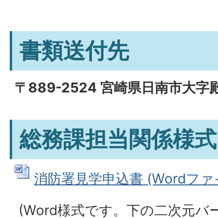
書類送付先
〒889-2524 宮崎県日南市大字
総務課担当関係様式
消防署見学申込書 (Wordファイル
(Word様式です。下の二次元