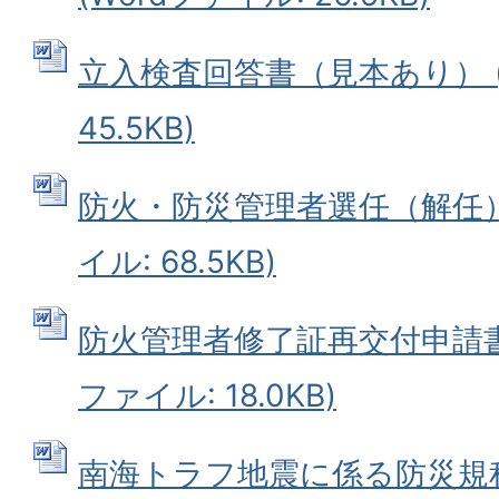
立入検査回答書（見本あり） (
45.5KB)
防火・防災管理者選任（解任）届
イル: 68.5KB)
防火管理者修了証再交付申請書（
ファイル: 18.0KB)
南海トラフ地震に係る防災規程（