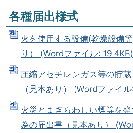
各種届出様式
火を使用する設備(乾燥設備等
り） (Wordファイル: 19.4KB)
圧縮アセチレンガス等の貯蔵・
（見本あり） (Wordファイル: 5
火災とまぎらわしい煙等を発
為の届出書（見本あり） (Word