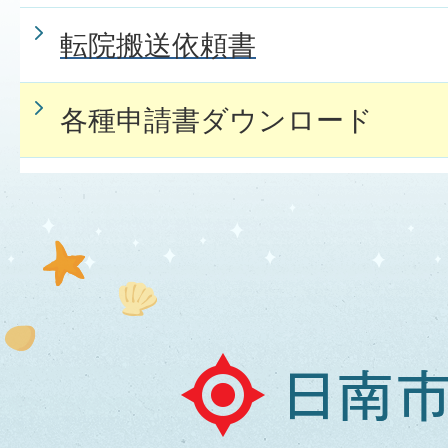
転院搬送依頼書
各種申請書ダウンロード
日
南